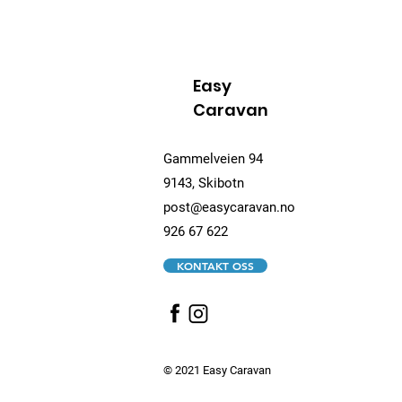
Easy
Caravan
Gammelveien 94
9143, Skibotn
post@easycaravan.no
926 67 622
KONTAKT OSS
© 2021 Easy Caravan