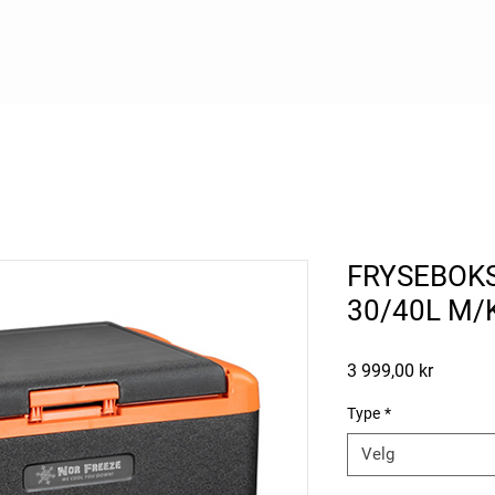
FRYSEBOKS
30/40L M
Pris
3 999,00 kr
Type
*
Velg