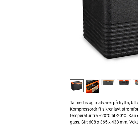
Ta med is og matvarer på hytta, biltu
Kompressordrift sikrer lavt strømfo
temperatur fra +20°C til -20°C. Kan
gass. Str: 608 x 365 x 438 mm. Vekt