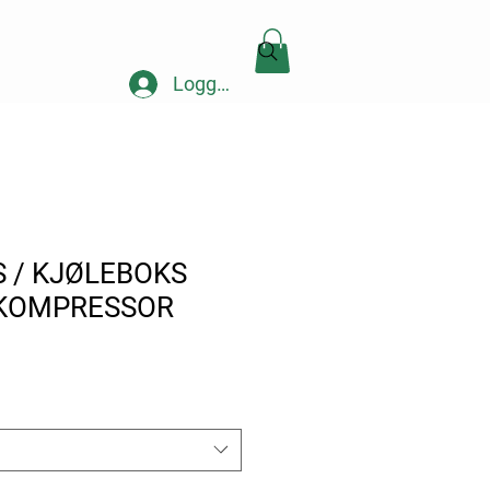
Logg inn
 / KJØLEBOKS
/KOMPRESSOR